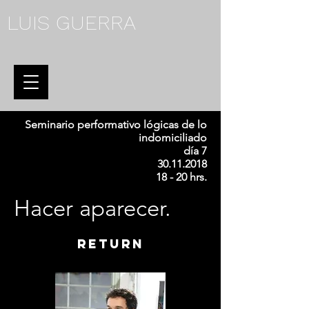
LUIS GUERRA
Seminario performativo lógicas de lo
indomiciliado
día 7
30.11.2018
18 - 20 hrs.
Hacer aparecer.
return